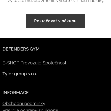
Vy to ale můžete změnit. Vyberte si z naší nabídky.
Pokračovat v nákupu
DEFENDERS GYM
E-SHOP Provozuje Společnost
Tyler group s.r.o.
INFORMACE
Obchodní podmínky
Pravidla ochrany soukromí