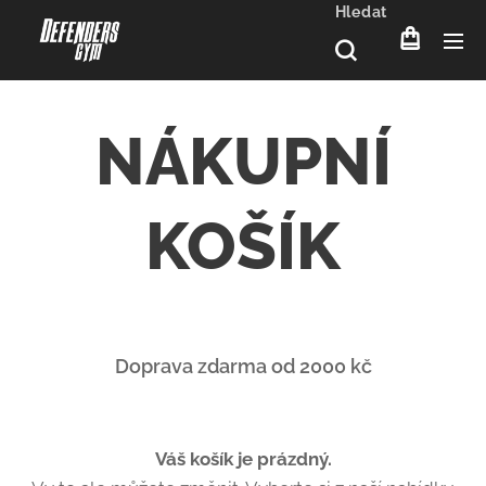
Hledat
NÁKUPNÍ
KOŠÍK
Doprava zdarma od 2000 kč
Váš košík je prázdný.