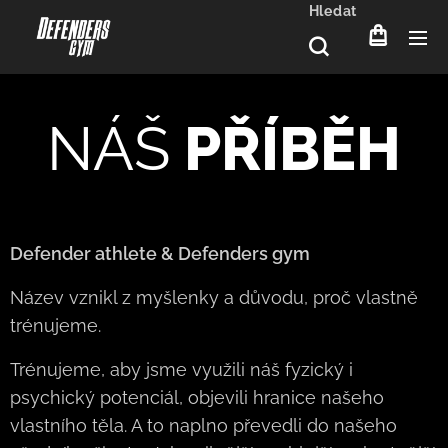
Hledat
NÁŠ
PŘÍBĚH
Defender athlete
& Defenders gym
Název vznikl z myšlenky a důvodu, proč vlastně
trénujeme.
Trénujeme, aby jsme využili náš fyzický i
psychický potenciál, objevili hranice našeho
vlastního těla. A to naplno převedli do našeho