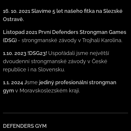
16. 10. 2021 Slavíme 5 let našeho fitka na Slezské
Ostravě.
Listopad 2021 První Defenders Strongman Games
(DSG)
- strongmanské závody v Trojhalí Karolina.
1.10. 2023 !DSG23!
Uspořádali jsme největší
dvoudenní strongmanské závody v České
republice i na Slovensku.
1.1. 2024
J
sme
jediný profesionální strongman
gym
v Moravskoslezském kraji.
DEFENDERS GYM