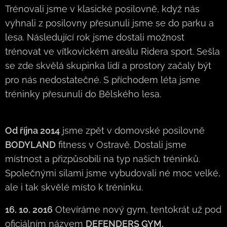
Trénovali jsme v klasické posilovně, když nás
vyhnali z posilovny přesunuli jsme se do parku a
lesa. Následující rok jsme dostali možnost
trénovat ve vítkovickém areálu Ridera sport. Sešla
se zde skvělá skupinka lidí a prostory začaly být
pro nás nedostatečné. S příchodem léta jsme
tréninky přesunuli do Bělského lesa.
Od října 2014
jsme zpět v domovské posilovně
BODYLAND
fitness v Ostravě. Dostali jsme
místnost a přizpůsobili na typ našich tréninků.
Společnými silami jsme vybudovali né moc velké,
ale i tak skvělé místo k tréninku.
16. 10. 2016
Otevíráme nový gym, tentokrát už pod
oficiálním názvem
DEFENDERS GYM.