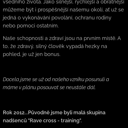
všedního života. Jako silnější, rychlejší a obratnější
můžeme být i prospěšnější našemu okolí, ať už se
jedná o vykonávání povolání, ochranu rodiny
nebo pomoci ostatním.
Naše schopnosti a zdraví jsou na prvním místě. A
to, že zdravý, silný člověk vypadá hezky na
pohled, je už jen bonus.
Docela jsme se už od našeho vzniku posunuli a
máme v plánu posouvat se neustále dál.
Rok 2012...Původně jsme byli malá skupina
nadšenců "Rave cross - training".