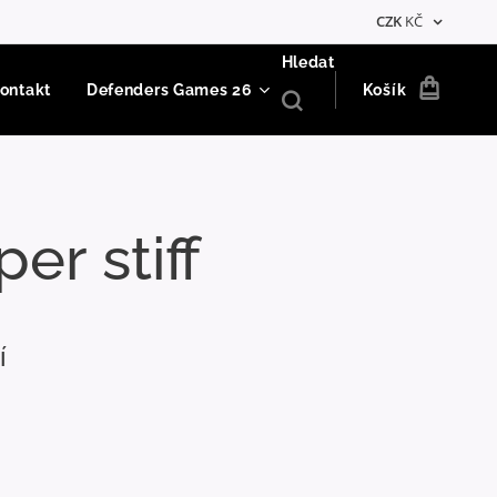
CZK
KČ
Hledat
ontakt
Defenders Games 26
Košík
er stiff
í