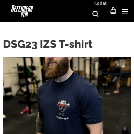
Hledat
DSG23 IZS T-shirt