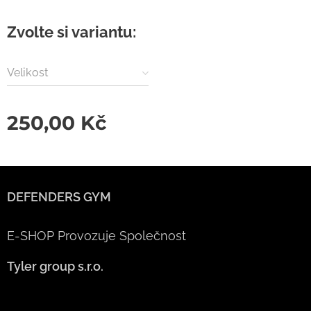
Zvolte si variantu:
Velikost
250,00
Kč
DEFENDERS GYM
E-SHOP Provozuje Společnost
Tyler group s.r.o.