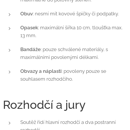
Obuv
: nesmí mít kovové špičky či podpatky.
Opasek
: maximální šířka 10 cm, tloušťka max.
13 mm.
Bandáže
: pouze schválené materiály, s
maximálními povolenými délkami.
Obvazy a náplasti
: povoleny pouze se
souhlasem rozhodčího.
Rozhodčí a jury
Soutěž řídí hlavní rozhodčí a dva postranní