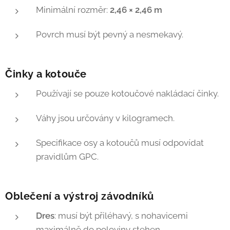
Minimální rozměr:
2,46 × 2,46 m
Povrch musí být pevný a nesmekavý.
Činky a kotouče
Používají se pouze kotoučové nakládací činky.
Váhy jsou určovány v kilogramech.
Specifikace osy a kotoučů musí odpovídat
pravidlům GPC.
Oblečení a výstroj závodníků
Dres
: musí být přiléhavý, s nohavicemi
maximálně do poloviny stehen.