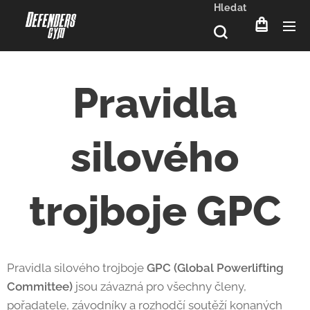
Hledat
Pravidla
silového
trojboje GPC
Pravidla silového trojboje
GPC (Global Powerlifting
Committee)
jsou závazná pro všechny členy,
pořadatele, závodníky a rozhodčí soutěží konaných