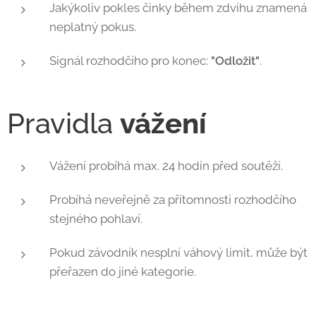
Jakýkoliv pokles činky během zdvihu znamená
neplatný pokus.
Signál rozhodčího pro konec:
"Odložit"
.
Pravidla
vážení
Vážení probíhá max. 24 hodin před soutěží.
Probíhá neveřejně za přítomnosti rozhodčího
stejného pohlaví.
Pokud závodník nesplní váhový limit, může být
přeřazen do jiné kategorie.