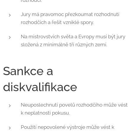
rozhodčí.
Jury má pravomoc přezkoumat rozhodnutí
rozhodčích a řešit vzniklé spory.
Na mistrovstvích světa a Evropy musí být jury
složená z minimálně tří různých zemí.
Sankce a
diskvalifikace
Neuposlechnutí povelů rozhodčího může vést
k neplatnosti pokusu.
Použití nepovolené výstroje může vést k