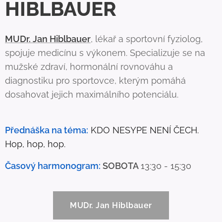
HIBLBAUER
MUDr. Jan Hiblbauer
, lékař a sportovní fyziolog,
spojuje medicínu s výkonem. Specializuje se na
mužské zdraví, hormonální rovnováhu a
diagnostiku pro sportovce, kterým pomáhá
dosahovat jejich maximálního potenciálu.
Přednáška na téma:
KDO NESYPE NENÍ ČECH.
Hop, hop, hop.
Časový harmonogram:
SOBOTA
13:30 - 15:30
MUDr. Jan Hiblbauer