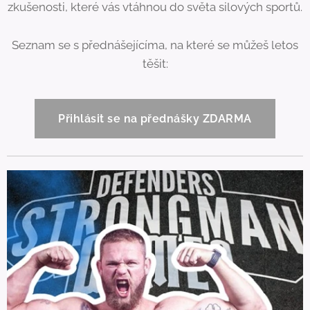
zkušenosti, které vás vtáhnou do světa silových sportů.
Seznam se s přednášejícíma, na které se můžeš letos
těšit:
Přihlásit se na přednášky ZDARMA