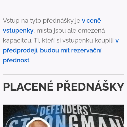
Vstup na tyto přednášky je
v ceně
vstupenky
, místa jsou ale omezená
kapacitou. Ti, kteří si vstupenku koupili
v
předprodeji, budou mít rezervační
přednost
.
PLACENÉ PŘEDNÁŠKY