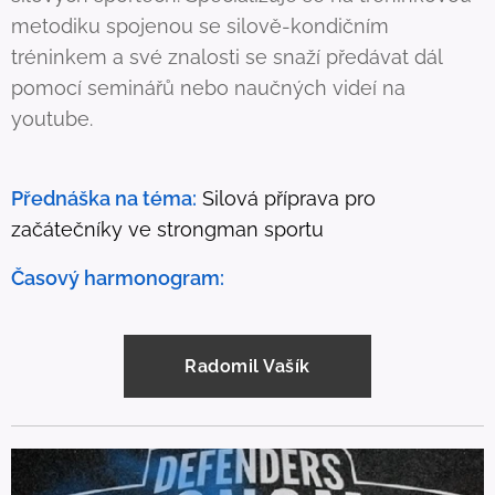
metodiku spojenou se silově-kondičním
tréninkem a své znalosti se snaží předávat dál
pomocí seminářů nebo naučných videí na
youtube.
Přednáška na téma:
Silová příprava pro
začátečníky ve strongman sportu
Časový harmonogram:
Radomil Vašík