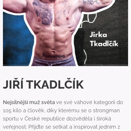
JIŘÍ TKADLČÍK
Nejsilnější muž světa
ve své váhové kategorii do
105 kilo a člověk, díky kterému se o strongman
sportu v České republice dozvěděla i široká
veřejnost. Přijďte se setkat a inspirovat jedním z