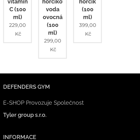
vitamin
hořčíková
hořčík
C (100
voda
(100
ml)
ovocná
ml)
(100
229,00
399,00
ml)
Kč
Kč
299,00
Kč
DEFENDERS GYM
E-SHOP Provozuje Společnost
Tyler group s.r.o.
INFORMACE