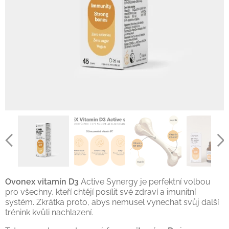
Ovonex vitamín D3
Active Synergy je perfektní volbou
pro všechny, kteří chtějí posílit své zdraví a imunitní
systém. Zkrátka proto, abys nemusel vynechat svůj další
trénink kvůli nachlazení.